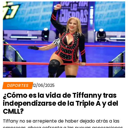
DEPORTES
12/06/2025
¿Cómo es la vida de Tiffanny tras
independizarse de la Triple A y del
CMLL?
Tiffany no se arrepiente de haber dejado atrás a las
empresas, ahora enfrenta a las nuevas generaciones