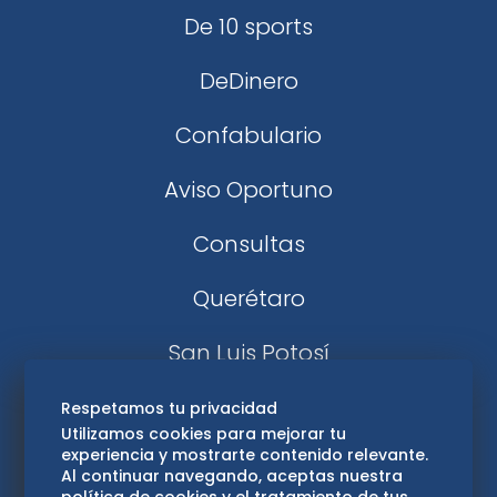
De 10 sports
DeDinero
Confabulario
Aviso Oportuno
Consultas
Querétaro
San Luis Potosí
Edomex
Respetamos tu privacidad
Utilizamos cookies para mejorar tu
experiencia y mostrarte contenido relevante.
Consultas
Al continuar navegando, aceptas nuestra