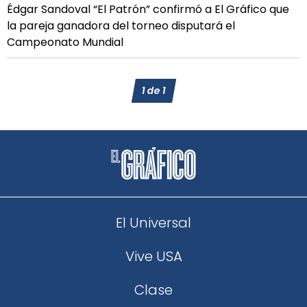
Édgar Sandoval “El Patrón” confirmó a El Gráfico que
la pareja ganadora del torneo disputará el
Campeonato Mundial
1
de
1
El Universal
Vive USA
Clase