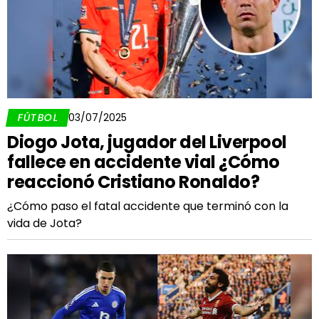
FÚTBOL
03/07/2025
Diogo Jota, jugador del Liverpool
fallece en accidente vial ¿Cómo
reaccionó Cristiano Ronaldo?
¿Cómo paso el fatal accidente que terminó con la
vida de Jota?