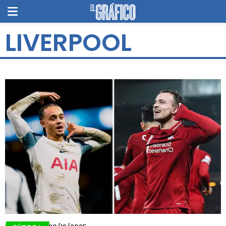
LIVERPOOL