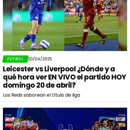
FÚTBOL
20/04/2025
Leicester vs Liverpool ¿Dónde y a
qué hora ver EN VIVO el partido HOY
domingo 20 de abril?
Los Reds saborean el título de liga