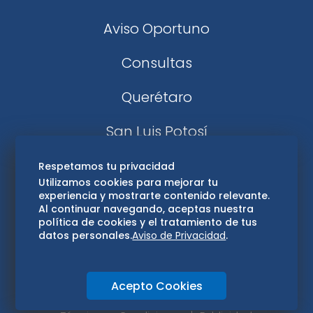
Aviso Oportuno
Consultas
Querétaro
San Luis Potosí
Edomex
Respetamos tu privacidad
Utilizamos cookies para mejorar tu
experiencia y mostrarte contenido relevante.
Consultas
Al continuar navegando, aceptas nuestra
política de cookies y el tratamiento de tus
Hidalgo
datos personales.
Aviso de Privacidad
.
Oaxaca
Acepto Cookies
Aviso de privacidad
Directorio