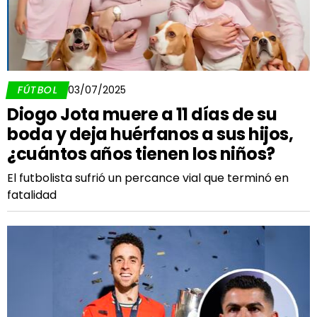
FÚTBOL
03/07/2025
Diogo Jota muere a 11 días de su
boda y deja huérfanos a sus hijos,
¿cuántos años tienen los niños?
El futbolista sufrió un percance vial que terminó en
fatalidad