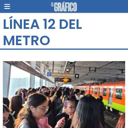
LÍNEA 12 DEL
METRO