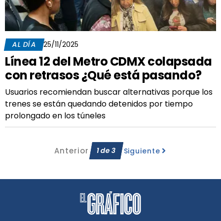
AL DÍA
25/11/2025
Línea 12 del Metro CDMX colapsada
con retrasos ¿Qué está pasando?
Usuarios recomiendan buscar alternativas porque los
trenes se están quedando detenidos por tiempo
prolongado en los túneles
Anterior
1
de
3
Siguiente