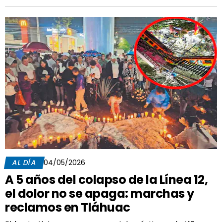
AL DÍA
04/05/2026
A 5 años del colapso de la Línea 12,
el dolor no se apaga: marchas y
reclamos en Tláhuac