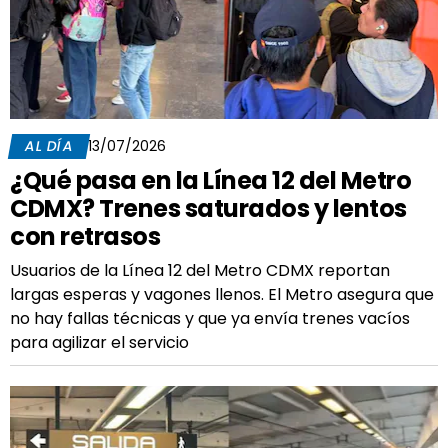
AL DÍA
13/07/2026
¿Qué pasa en la Línea 12 del Metro
CDMX? Trenes saturados y lentos
con retrasos
Usuarios de la Línea 12 del Metro CDMX reportan
largas esperas y vagones llenos. El Metro asegura que
no hay fallas técnicas y que ya envía trenes vacíos
para agilizar el servicio