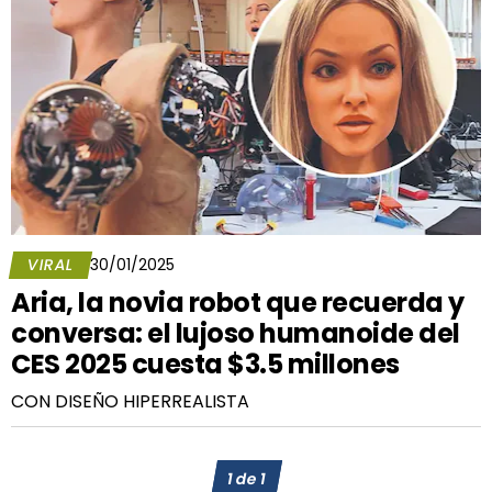
VIRAL
30/01/2025
Aria, la novia robot que recuerda y
conversa: el lujoso humanoide del
CES 2025 cuesta $3.5 millones
CON DISEÑO HIPERREALISTA
1
de
1