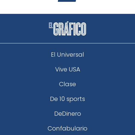
El Universal
Vive USA
Clase
De 10 sports
DeDinero
Confabulario