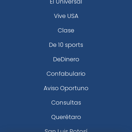
El Universal
Vive USA
Clase
De 10 sports
DeDinero
Confabulario
Aviso Oportuno
Consultas
Querétaro
San Luis Potosí