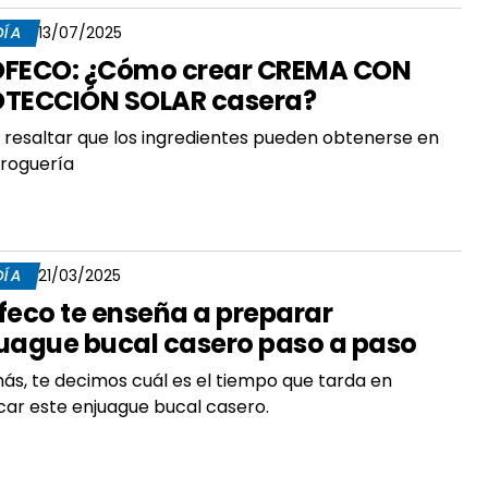
DÍA
13/07/2025
FECO: ¿Cómo crear CREMA CON
TECCIÓN SOLAR casera?
resaltar que los ingredientes pueden obtenerse en
roguería
DÍA
21/03/2025
feco te enseña a preparar
uague bucal casero paso a paso
s, te decimos cuál es el tiempo que tarda en
ar este enjuague bucal casero.