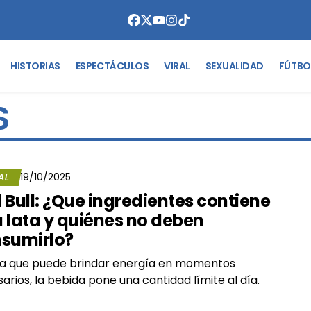
HISTORIAS
ESPECTÁCULOS
VIRAL
SEXUALIDAD
FÚTBO
S
AL
19/10/2025
 Bull: ¿Que ingredientes contiene
 lata y quiénes no deben
sumirlo?
 a que puede brindar energía en momentos
arios, la bebida pone una cantidad límite al día.