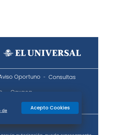
Aviso Oportuno
Consultas
o
Oaxaca
icidad
Acepto Cookies
o de