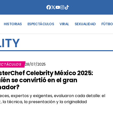
HISTORIAS
ESPECTÁCULOS
VIRAL
SEXUALIDAD
FÚTBO
LITY
ECTÁCULOS
28/07/2025
terChef Celebrity México 2025:
ién se convirtió en el gran
nador?
ueces, expertos y exigentes, evaluaron cada detalle: el
, la técnica, la presentación y la originalidad