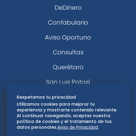
DeDinero
Confabulario
Aviso Oportuno
Consultas
Querétaro
San Luis Potosí
Edomex
Respetamos tu privacidad
Utilizamos cookies para mejorar tu
experiencia y mostrarte contenido relevante.
Consultas
Al continuar navegando, aceptas nuestra
política de cookies y el tratamiento de tus
Hidalgo
datos personales.
Aviso de Privacidad
.