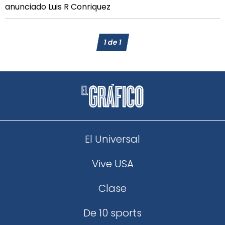
anunciado Luis R Conriquez
1
de
1
El Universal
Vive USA
Clase
De 10 sports