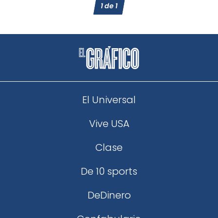
1
de
1
El Universal
Vive USA
Clase
De 10 sports
DeDinero