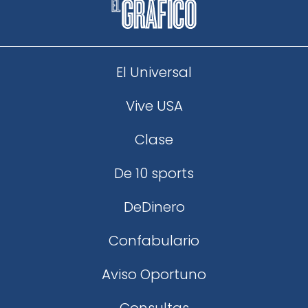
El Universal
Vive USA
Clase
De 10 sports
DeDinero
Confabulario
Aviso Oportuno