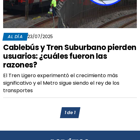
AL DÍA
23/07/2025
Cablebús y Tren Suburbano pierden
usuarios: ¿cuáles fueron las
razones?
El Tren Ligero experimentó el crecimiento más
significativo y el Metro sigue siendo el rey de los
transportes
1
de
1