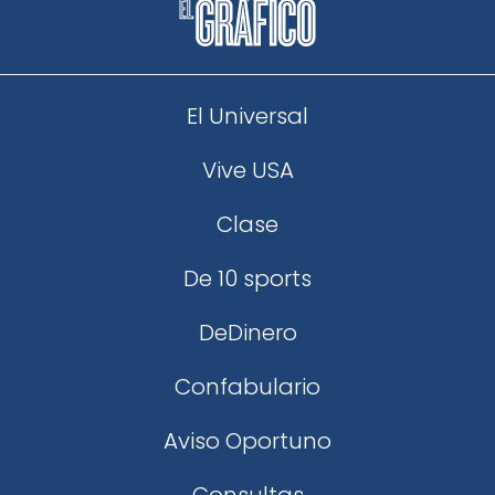
El Universal
Vive USA
Clase
De 10 sports
DeDinero
Confabulario
Aviso Oportuno