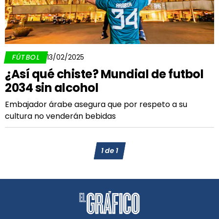
FÚTBOL
13/02/2025
¿Así qué chiste? Mundial de futbol
2034 sin alcohol
Embajador árabe asegura que por respeto a su
cultura no venderán bebidas
1
de
1