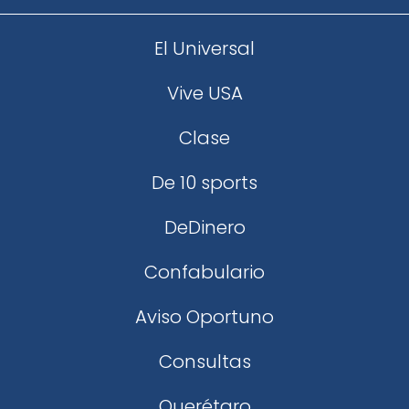
El Universal
Vive USA
Clase
De 10 sports
DeDinero
Confabulario
Aviso Oportuno
Consultas
Querétaro