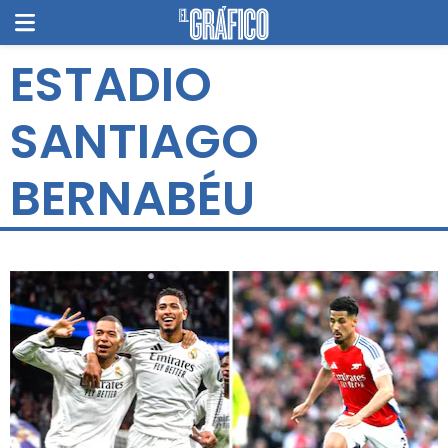
ESTADIO
SANTIAGO
BERNABÉU