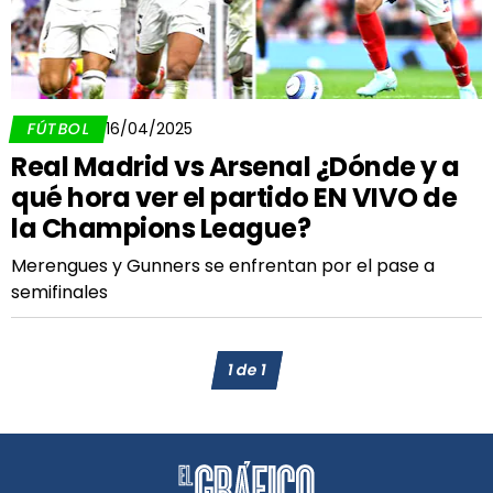
FÚTBOL
16/04/2025
Real Madrid vs Arsenal ¿Dónde y a
qué hora ver el partido EN VIVO de
la Champions League?
Merengues y Gunners se enfrentan por el pase a
semifinales
1
de
1