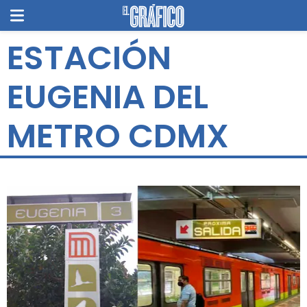
ESTACIÓN
EUGENIA DEL
METRO CDMX