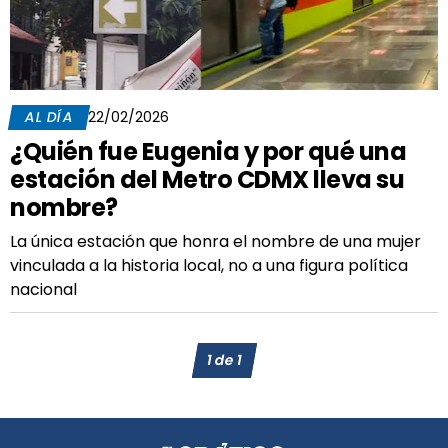
AL DÍA
22/02/2026
¿Quién fue Eugenia y por qué una
estación del Metro CDMX lleva su
nombre?
La única estación que honra el nombre de una mujer
vinculada a la historia local, no a una figura política
nacional
1
de
1