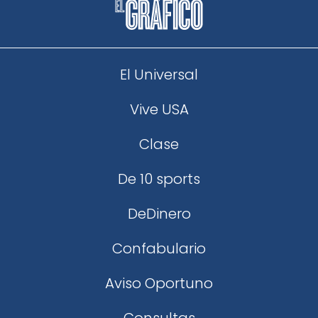
El Universal
Vive USA
Clase
De 10 sports
DeDinero
Confabulario
Aviso Oportuno