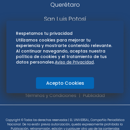
Querétaro
San Luis Potosí
Edomex
Respetamos tu privacidad
Utilizamos cookies para mejorar tu
experiencia y mostrarte contenido relevante.
Consultas
Al continuar navegando, aceptas nuestra
política de cookies y el tratamiento de tus
Hidalgo
datos personales.
Aviso de Privacidad
.
Oaxaca
Acepto Cookies
Aviso de privacidad
Directorio
Términos y Condiciones
Publicidad
Copyright © Todos los derechos reservados | EL UNIVERSAL, Compañía Periodística
Nacional. De no existir previa autorización, queda expresamente prohibida la
Publicación, retransmisión, edición y cualquier otro uso de los contenidos