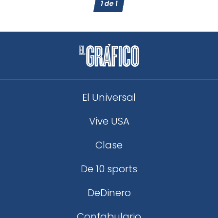
1
de
1
El Universal
Vive USA
Clase
De 10 sports
DeDinero
Confabulario