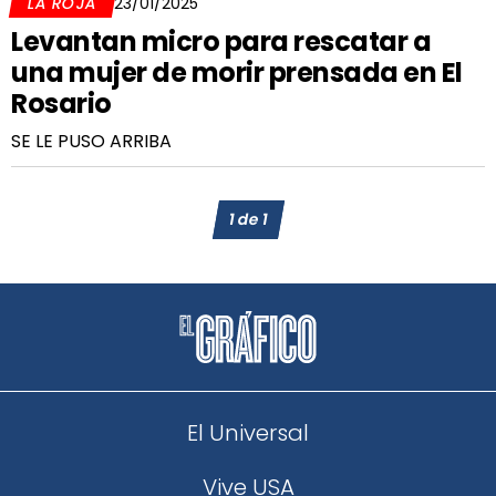
LA ROJA
23/01/2025
Levantan micro para rescatar a
una mujer de morir prensada en El
Rosario
SE LE PUSO ARRIBA
1
de
1
El Universal
Vive USA