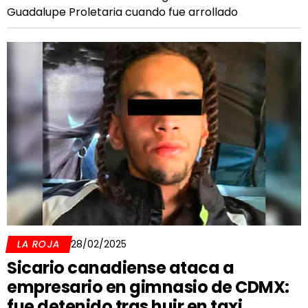
Guadalupe Proletaria cuando fue arrollado
LA ROJA
28/02/2025
Sicario canadiense ataca a
empresario en gimnasio de CDMX:
fue detenido tras huir en taxi