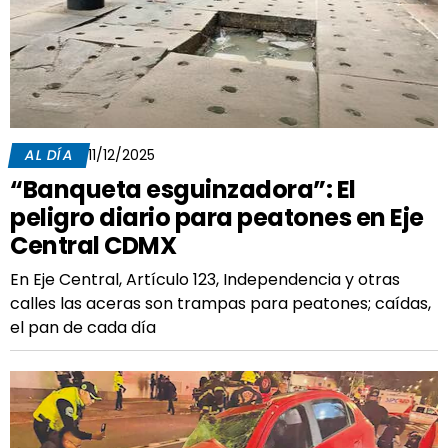
AL DÍA
11/12/2025
“Banqueta esguinzadora”: El
peligro diario para peatones en Eje
Central CDMX
En Eje Central, Artículo 123, Independencia y otras
calles las aceras son trampas para peatones; caídas,
el pan de cada día