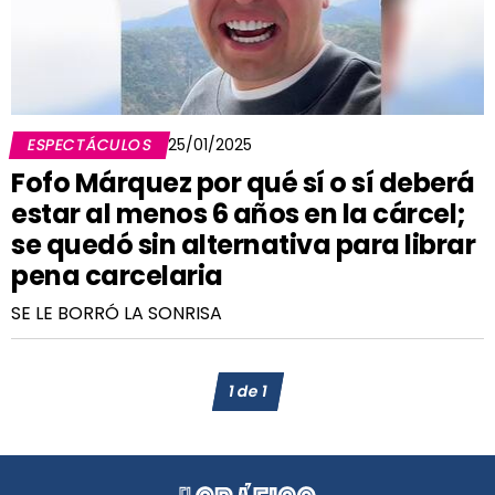
ESPECTÁCULOS
25/01/2025
Fofo Márquez por qué sí o sí deberá
estar al menos 6 años en la cárcel;
se quedó sin alternativa para librar
pena carcelaria
SE LE BORRÓ LA SONRISA
1
de
1