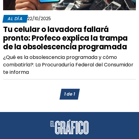
AL DÍA
22/10/2025
Tu celular o lavadora fallará
pronto: Profeco explica la trampa
de la obsolescencia programada
¿Qué es la obsolescencia programada y cómo
combatirla?: La Procuraduría Federal del Consumidor
te informa
1
de
1