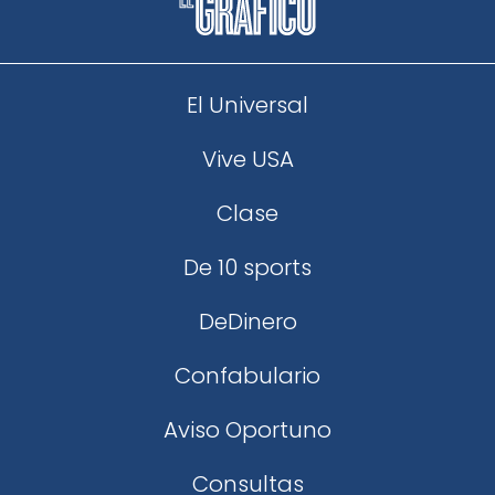
El Universal
Vive USA
Clase
De 10 sports
DeDinero
Confabulario
Aviso Oportuno
Consultas