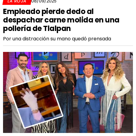
LA ROJA
08/09/2025
Empleado pierde dedo al
despachar carne molida en una
pollería de Tlalpan
Por una distracción su mano quedó prensada