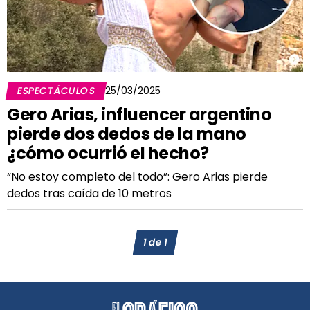
ESPECTÁCULOS
25/03/2025
Gero Arias, influencer argentino
pierde dos dedos de la mano
¿cómo ocurrió el hecho?
“No estoy completo del todo”: Gero Arias pierde
dedos tras caída de 10 metros
1
de
1