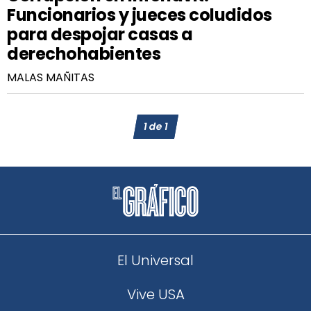
Funcionarios y jueces coludidos
para despojar casas a
derechohabientes
MALAS MAÑITAS
1
de
1
El Universal
Vive USA