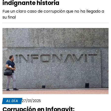
indignante historia
Fue un claro caso de corrupción que no ha llegado a
su final
AL DÍA
27/01/2025
Corrupción en Infonavit: