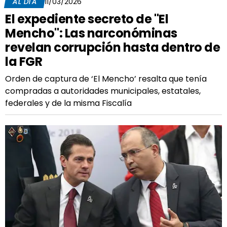
AL DÍA
11/03/2026
El expediente secreto de "El
Mencho": Las narconóminas
revelan corrupción hasta dentro de
la FGR
Orden de captura de ‘El Mencho’ resalta que tenía
compradas a autoridades municipales, estatales,
federales y de la misma Fiscalía