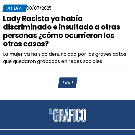
AL DÍA
08/07/2025
Lady Racista ya había
discriminado e insultado a otras
personas ¿cómo ocurrieron los
otros casos?
La mujer ya ha sido denunciada por los graves actos
que quedaron grabados en redes sociales
1
de
1