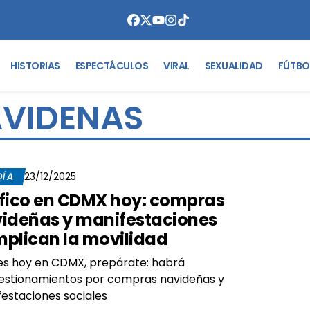
HISTORIAS
ESPECTÁCULOS
VIRAL
SEXUALIDAD
FÚTBO
VIDENAS
DÍA
23/12/2025
fico en CDMX hoy: compras
ideñas y manifestaciones
plican la movilidad
les hoy en CDMX, prepárate: habrá
estionamientos por compras navideñas y
estaciones sociales