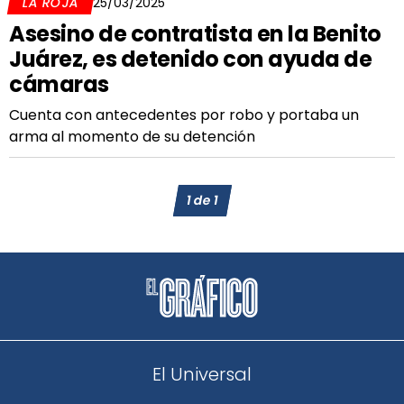
LA ROJA
25/03/2025
Asesino de contratista en la Benito
Juárez, es detenido con ayuda de
cámaras
Cuenta con antecedentes por robo y portaba un
arma al momento de su detención
1
de
1
El Universal