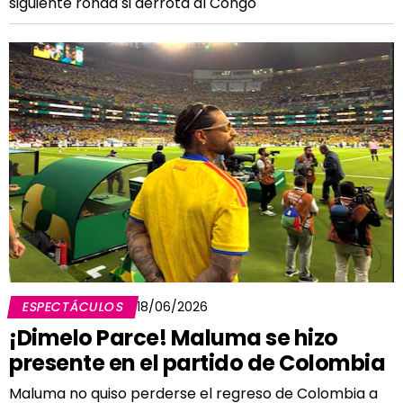
siguiente ronda si derrota al Congo
ESPECTÁCULOS
18/06/2026
¡Dimelo Parce! Maluma se hizo
presente en el partido de Colombia
Maluma no quiso perderse el regreso de Colombia a