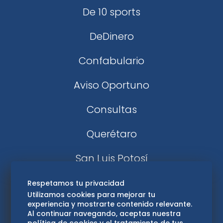
De 10 sports
DeDinero
Confabulario
Aviso Oportuno
Consultas
Querétaro
San Luis Potosí
Edomex
Respetamos tu privacidad
Utilizamos cookies para mejorar tu
experiencia y mostrarte contenido relevante.
Consultas
Al continuar navegando, aceptas nuestra