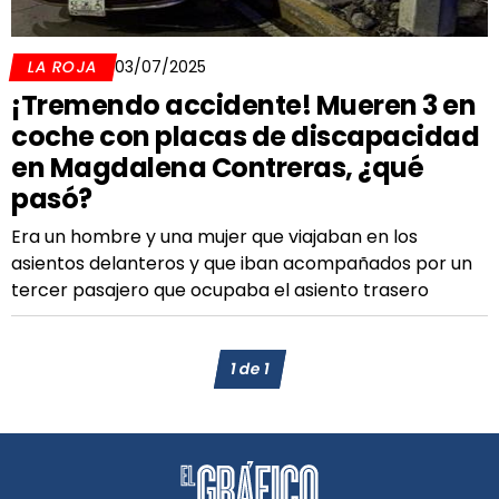
LA ROJA
03/07/2025
¡Tremendo accidente! Mueren 3 en
coche con placas de discapacidad
en Magdalena Contreras, ¿qué
pasó?
Era un hombre y una mujer que viajaban en los
asientos delanteros y que iban acompañados por un
tercer pasajero que ocupaba el asiento trasero
1
de
1