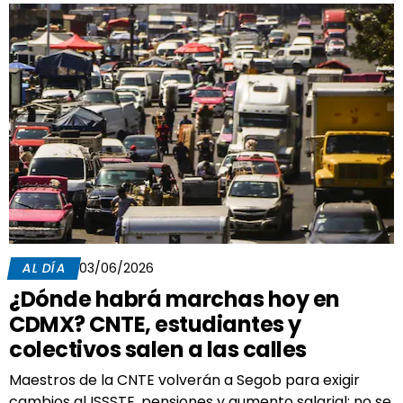
AL DÍA
03/06/2026
¿Dónde habrá marchas hoy en
CDMX? CNTE, estudiantes y
colectivos salen a las calles
Maestros de la CNTE volverán a Segob para exigir
cambios al ISSSTE, pensiones y aumento salarial; no se