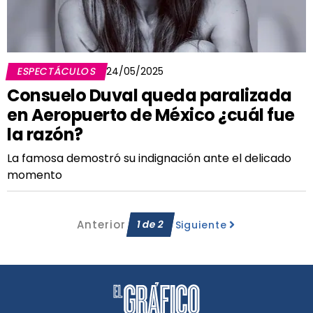
ESPECTÁCULOS
24/05/2025
Consuelo Duval queda paralizada
en Aeropuerto de México ¿cuál fue
la razón?
La famosa demostró su indignación ante el delicado
momento
Anterior
1
de
2
Siguiente