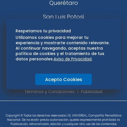
Querétaro
San Luis Potosí
Edomex
Respetamos tu privacidad
Utilizamos cookies para mejorar tu
experiencia y mostrarte contenido relevante.
Consultas
Al continuar navegando, aceptas nuestra
política de cookies y el tratamiento de tus
Hidalgo
datos personales.
Aviso de Privacidad
.
Oaxaca
Acepto Cookies
Aviso de privacidad
Directorio
Términos y Condiciones
Publicidad
Copyright © Todos los derechos reservados | EL UNIVERSAL, Compañía Periodística
Nacional. De no existir previa autorización, queda expresamente prohibida la
Publicación, retransmisión, edición y cualquier otro uso de los contenidos