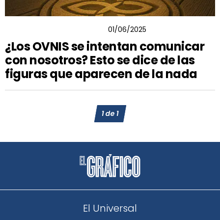
YOHANAN DÍAZ VARGAS
01/06/2025
¿Los OVNIS se intentan comunicar
con nosotros? Esto se dice de las
figuras que aparecen de la nada
1
de
1
El Universal