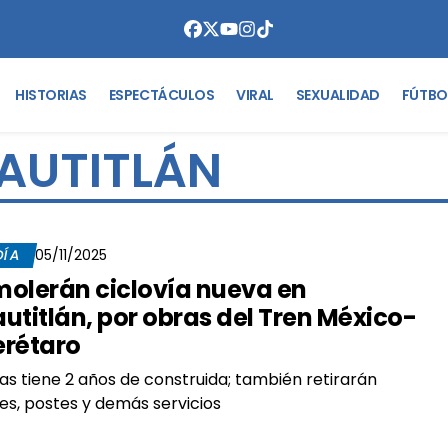
HISTORIAS
ESPECTÁCULOS
VIRAL
SEXUALIDAD
FÚTBO
AUTITLÁN
DÍA
05/11/2025
olerán ciclovía nueva en
utitlán, por obras del Tren México-
rétaro
s tiene 2 años de construida; también retirarán
es, postes y demás servicios