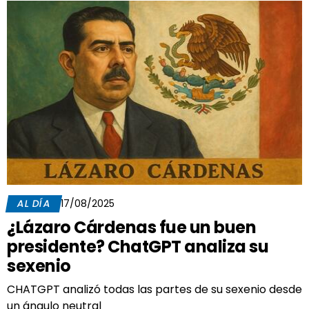
AL DÍA
17/08/2025
¿Lázaro Cárdenas fue un buen
presidente? ChatGPT analiza su
sexenio
CHATGPT analizó todas las partes de su sexenio desde
un ángulo neutral