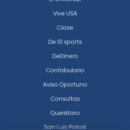
Vive USA
Clase
De 10 sports
DeDinero
Confabulario
Aviso Oportuno
Consultas
Querétaro
San Luis Potosí