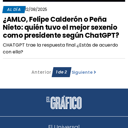
AL DÍA
12/08/2025
¿AMLO, Felipe Calderón o Peña
Nieto: quién tuvo el mejor sexenio
como presidente según ChatGPT?
CHATGPT trae la respuesta final ¿Estás de acuerdo
con ella?
Anterior
1
de
2
Siguiente
El Universal