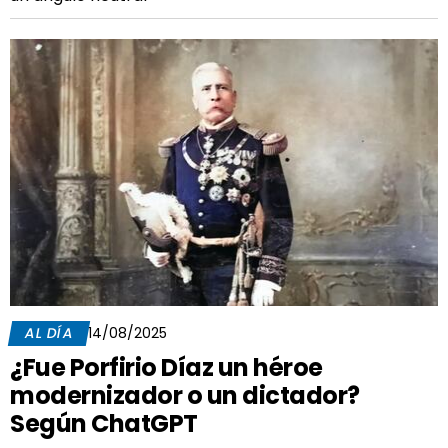
AL DÍA
14/08/2025
¿Fue Porfirio Díaz un héroe
modernizador o un dictador?
Según ChatGPT