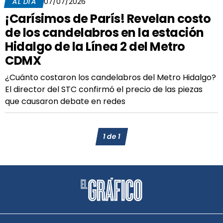
AL DÍA
07/07/2026
¡Carísimos de París! Revelan costo
de los candelabros en la estación
Hidalgo de la Línea 2 del Metro
CDMX
¿Cuánto costaron los candelabros del Metro Hidalgo?
El director del STC confirmó el precio de las piezas
que causaron debate en redes
1
de
1