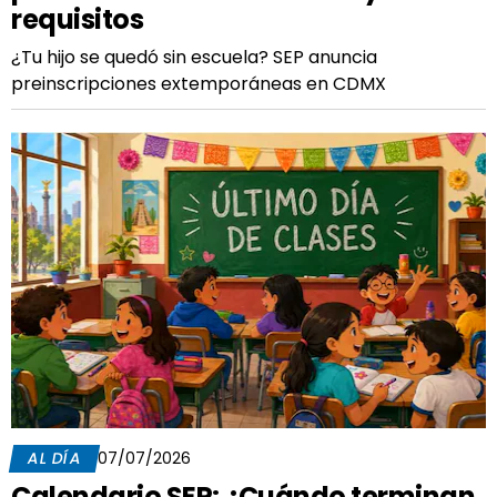
requisitos
¿Tu hijo se quedó sin escuela? SEP anuncia
preinscripciones extemporáneas en CDMX
AL DÍA
07/07/2026
Calendario SEP: ¿Cuándo terminan