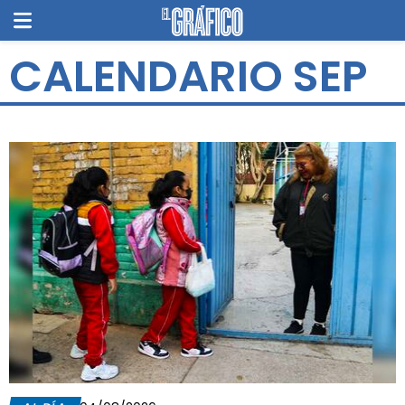
CALENDARIO SEP