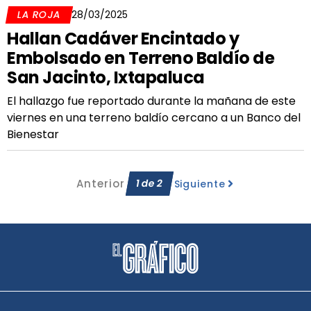
LA ROJA
28/03/2025
Hallan Cadáver Encintado y
Embolsado en Terreno Baldío de
San Jacinto, Ixtapaluca
El hallazgo fue reportado durante la mañana de este
viernes en una terreno baldío cercano a un Banco del
Bienestar
Anterior
1
de
2
Siguiente