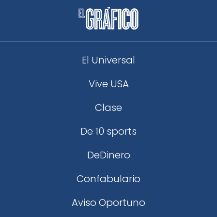
El Universal
Vive USA
Clase
De 10 sports
DeDinero
Confabulario
Aviso Oportuno