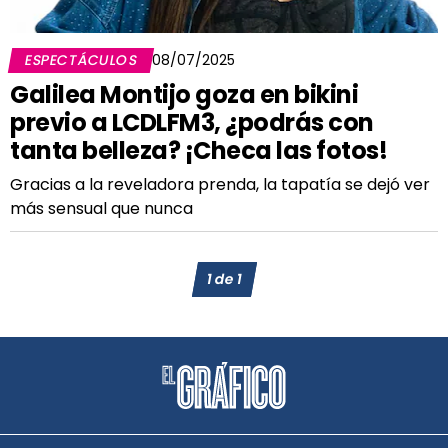
ESPECTÁCULOS
08/07/2025
Galilea Montijo goza en bikini
previo a LCDLFM3, ¿podrás con
tanta belleza? ¡Checa las fotos!
Gracias a la reveladora prenda, la tapatía se dejó ver
más sensual que nunca
1
de
1