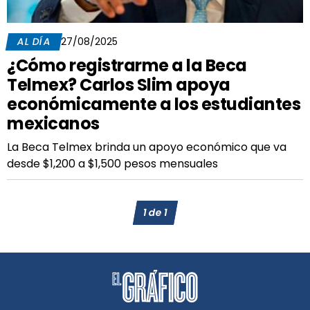
AL DÍA
27/08/2025
¿Cómo registrarme a la Beca
Telmex? Carlos Slim apoya
económicamente a los estudiantes
mexicanos
La Beca Telmex brinda un apoyo económico que va
desde $1,200 a $1,500 pesos mensuales
1
de
1