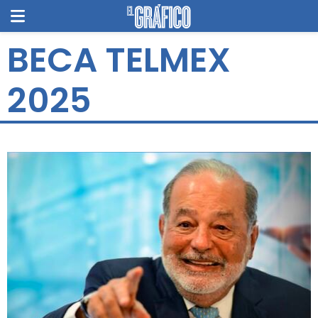
BECA TELMEX
2025