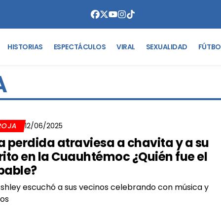
HISTORIAS
ESPECTÁCULOS
VIRAL
SEXUALIDAD
FÚTBO
A
ROJA
12/06/2025
a perdida atraviesa a chavita y a su
rito en la Cuauhtémoc ¿Quién fue el
pable?
shley escuchó a sus vecinos celebrando con música y
zos