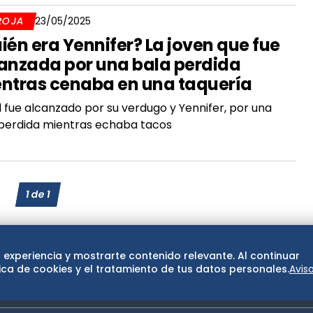
ROJA
23/05/2025
ién era Yennifer? La joven que fue
anzada por una bala perdida
ntras cenaba en una taquería
 fue alcanzado por su verdugo y Yennifer, por una
perdida mientras echaba tacos
1
de
1
 experiencia y mostrarte contenido relevante. Al continuar
ca de cookies y el tratamiento de tus datos personales.
Avis