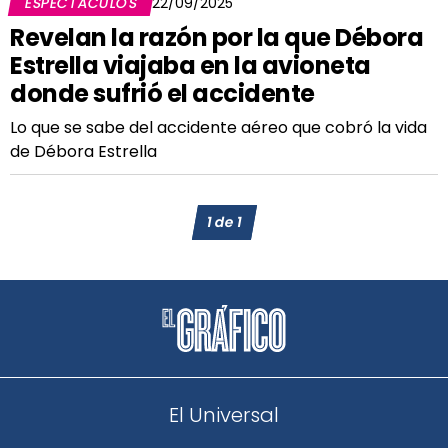
ESPECTÁCULOS
22/09/2025
Revelan la razón por la que Débora
Estrella viajaba en la avioneta
donde sufrió el accidente
Lo que se sabe del accidente aéreo que cobró la vida
de Débora Estrella
1
de
1
El Universal