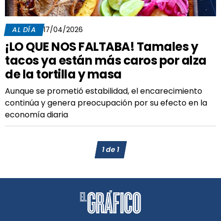
AL DÍA
17/04/2026
¡LO QUE NOS FALTABA! Tamales y
tacos ya están más caros por alza
de la tortilla y masa
Aunque se prometió estabilidad, el encarecimiento
continúa y genera preocupación por su efecto en la
economía diaria
1
de
1