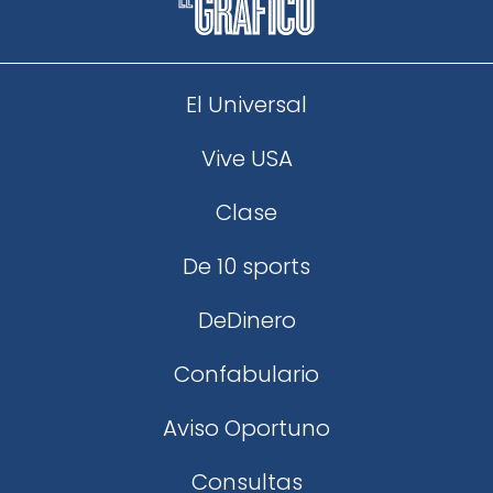
El Universal
Vive USA
Clase
De 10 sports
DeDinero
Confabulario
Aviso Oportuno
Consultas