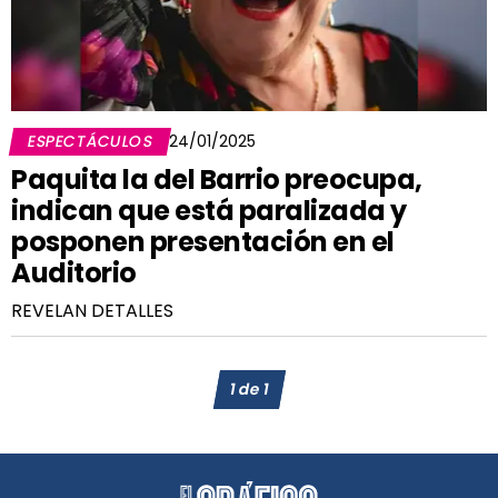
ESPECTÁCULOS
24/01/2025
Paquita la del Barrio preocupa,
indican que está paralizada y
posponen presentación en el
Auditorio
REVELAN DETALLES
1
de
1