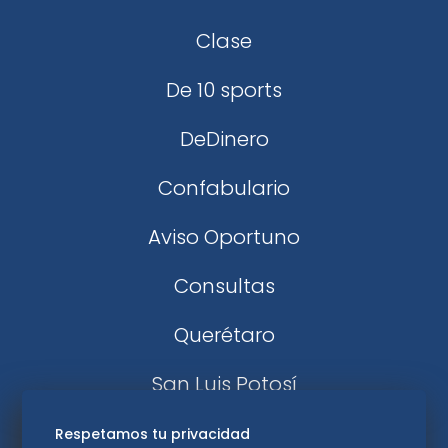
Clase
De 10 sports
DeDinero
Confabulario
Aviso Oportuno
Consultas
Querétaro
San Luis Potosí
Edomex
Respetamos tu privacidad