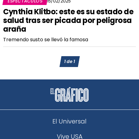
ESPECTÁCULOS
15/02/2025
Cynthia Klitbo: este es su estado de
salud tras ser picada por peligrosa
araña
Tremendo susto se llevó la famosa
1
de
1
El Universal
Vive USA