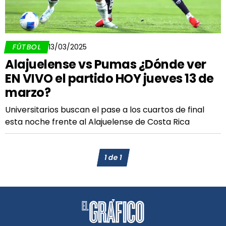
FÚTBOL
13/03/2025
Alajuelense vs Pumas ¿Dónde ver
EN VIVO el partido HOY jueves 13 de
marzo?
Universitarios buscan el pase a los cuartos de final
esta noche frente al Alajuelense de Costa Rica
1
de
1