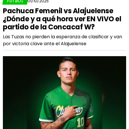
FÚTBOL
01/10/2025
Pachuca Femenil vs Alajuelense
¿Dónde y a qué hora ver EN VIVO el
partido de la Concacaf W?
Las Tuzas no pierden la esperanza de clasificar y van
por victoria clave ante el Alajuelense