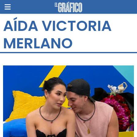
AÍDA VICTORIA
MERLANO