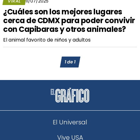
VIRAL
11/07/2025
¿Cuáles son los mejores lugares
cerca de CDMX para poder convivir
con Capibaras y otros animales?
El animal favorito de niños y adultos
1
de
1
El Universal
Vive USA