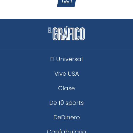
1
de
1
El Universal
Vive USA
Clase
De 10 sports
DeDinero
Confabulario