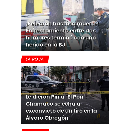
¡Pelearon hasta la muerte!
Enfrentamiento entre dos
hombres terminó con uno
herido en la BJ
LA ROJA
Le dieron Pin a "El Pon":
Chamaco se echa a
exconvicto de un tiro en la
Álvaro Obregón