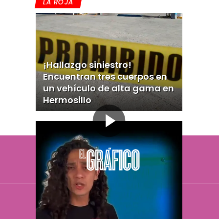
LA ROJA
¡Hallazgo siniestro!
Encuentran tres cuerpos en
un vehículo de alta gama en
Hermosillo
El Universal