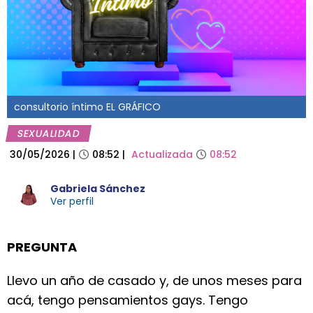
consultorio íntimo EL GRÁFICO
SEXUALIDAD
30/05/2026
|
08:52
|
Actualizada
08:52
Gabriela Sánchez
Ver perfil
PREGUNTA
Llevo un año de casado y, de unos meses para
acá, tengo pensamientos gays. Tengo