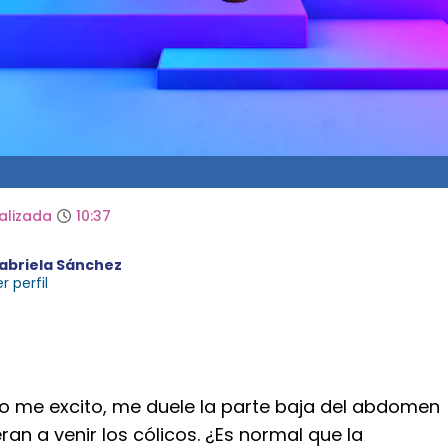
alizada
10:37
abriela Sánchez
r perfil
o me excito, me duele la parte baja del abdomen
an a venir los cólicos. ¿Es normal que la