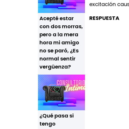
excitación caus
RESPUESTA
Acepté estar
con dos morras,
pero a la mera
hora mi amigo
no se paró, ¿Es
normal sentir
vergüenza?
¿Qué pasa si
tengo