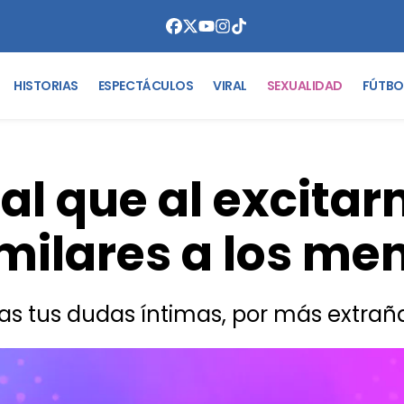
HISTORIAS
ESPECTÁCULOS
VIRAL
SEXUALIDAD
FÚTBO
al que al excitar
imilares a los me
s tus dudas íntimas, por más extra