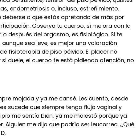
s, endometriosis o, incluso, estreñimiento.
 deberse a que estás apretando de más por
nticipación. Observa tu cuerpo, si mejora con la
or o después del orgasmo, es fisiológico. Si te
, aunque sea leve, es mejor una valoración
de fisioterapia de piso pélvico. El placer no
y si duele, el cuerpo te está pidiendo atención, no
mpre mojada y ya me cansé. Les cuento, desde
s sucede que siempre tengo flujo vaginal y
cipio me sentía bien, ya me molestó porque ya
. Alguien me dijo que podría ser leucorrea. ¿Qué
D.