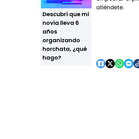
atiéndete.
Descubrí que mi
novia lleva 6
años
organizando
horchata, ¿qué
hago?