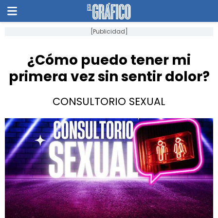
[Publicidad]
¿Cómo puedo tener mi
primera vez sin sentir dolor?
CONSULTORIO SEXUAL