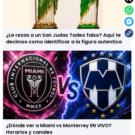
¿Le rezas a un San Judas Tadeo falso? Aquí te
decimos como identificar a la figura autentica
¿Dónde ver a Miami vs Monterrey EN VIVO?
Horarios y canales