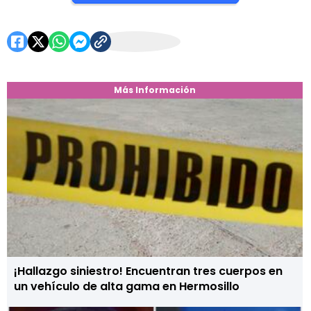
Más Información
¡Hallazgo siniestro! Encuentran tres cuerpos en
un vehículo de alta gama en Hermosillo