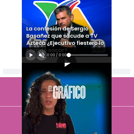
La confesión de Sergio
Basañez que sacude a TV
Azteca ¿Ejecutivo fiestero lo
mandó sacar?
0:00
/
0:00
[Publicidad]
El Universal
Vive USA